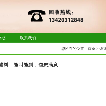
有答
联系我们
您所在的位置：
首页
> 详
辅料，随叫随到，包您满意