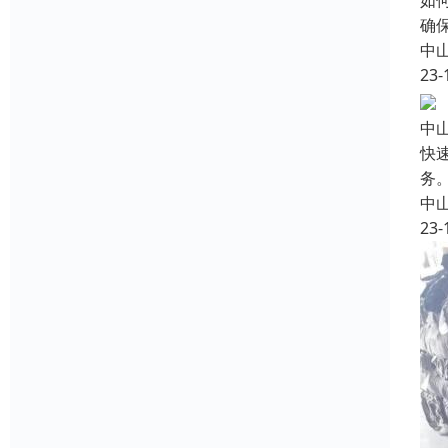
如
确
中
23-
中
快
务
中
23-