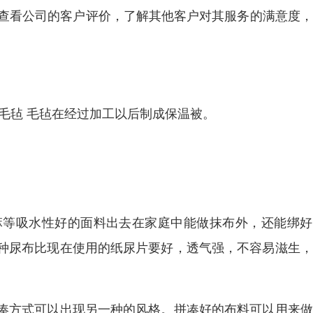
以查看公司的客户评价，了解其他客户对其服务的满意度
毛毡 毛毡在经过加工以后制成保温被。
麻等吸水性好的面料出去在家庭中能做抹布外，还能绑好
种尿布比现在使用的纸尿片要好，透气强，不容易滋生，
凑方式可以出现另一种的风格。拼凑好的布料可以用来做