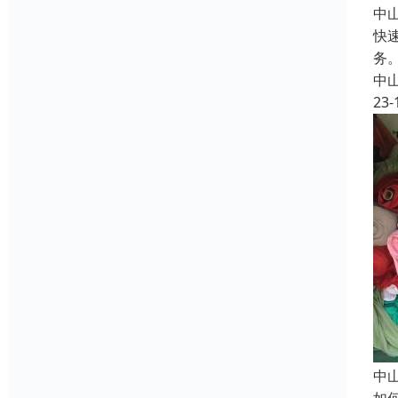
中
快
务
中
23-
中