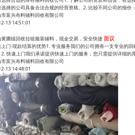
何选择合适的库存辅料回收公司1. 了解公司的资质和信誉：在
保选择的公司具备合法合规的经营资格。2. 比较不同公司的报
山市富兴布料辅料回收有限公司
12-13 14:51:01
面议
山黄圃镇回收拉链服装辅料，现金交易，安全快捷
速上门-现款结算的优势1. 专业服务我们的公司拥有一支专业的
。2. 快速上门我们承诺提供快速上门的服务，您只需提供详细的
山市富兴布料辅料回收有限公司
12-13 14:48:01