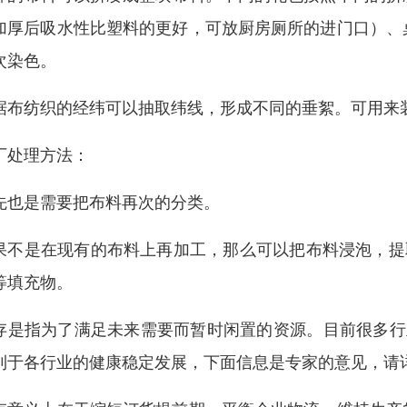
加厚后吸水性比塑料的更好，可放厨房厕所的进门口）、
次染色。
据布纺织的经纬可以抽取纬线，形成不同的垂絮。可用来
厂处理方法：
先也是需要把布料再次的分类。
果不是在现有的布料上再加工，那么可以把布料浸泡，提
等填充物。
存是指为了满足未来需要而暂时闲置的资源。目前很多行
利于各行业的健康稳定发展，下面信息是专家的意见，请