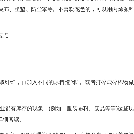
桌布、坐垫、防尘罩等。不喜欢花色的，可以用丙烯颜料
装点。
取纤维，再加入不同的原料造“纸”。或者打碎成碎棉物
业都有库存的现象，(例如：服装布料、废品等等)这些
详细阅读。