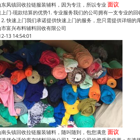
面议
山东凤镇回收拉链服装辅料，因为专注，所以专业
速上门-现款结算的优势1. 专业服务我们的公司拥有一支专业的
。2. 快速上门我们承诺提供快速上门的服务，您只需提供详细的
山市富兴布料辅料回收有限公司
12-13 14:54:01
面议
山南头镇回收拉链服装辅料，随叫随到，包您满意