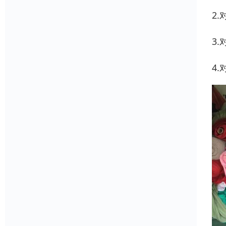
2
3
4