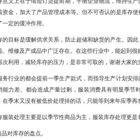
存意义上在于缩短订货提前期，平衡企业物流，维持生产
着资金，加大了产品管理成本等。但不可否认的是库存使
了一定的缓冲作用。
存的目标是缓解供求关系，防止超储和缺货的产生。因此
品、维修及产成品中广泛存在。在这些行业中，能起到很
再次利用，减轻库存的压力，是非常可取的，谢谢大家的
服务行业的都会提前一季生产款式，而指导生产计划安排
销能力差、都会造成产量过剩，服装消费具有明显季节
，在季末又没有被低价处理掉的话，只能等到来年应季再
存服装处理主要是以季节性商品为主，服装库存处理更是
.商品对库存的盘点。