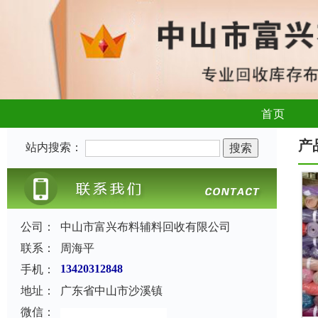
首页
产
站内搜索：
公司：
中山市富兴布料辅料回收有限公司
联系：
周海平
手机：
13420312848
地址：
广东省中山市沙溪镇
微信：