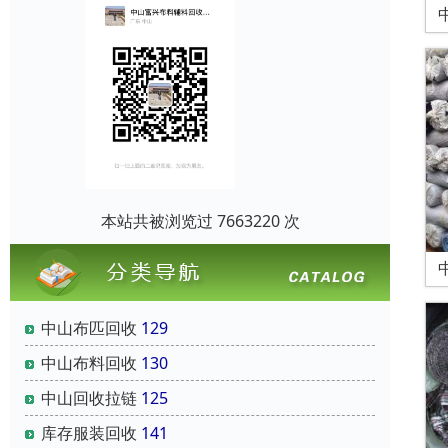
本站共被浏览过 7663220 次
中山布匹回收
129
中山布料回收
130
中山回收拉链
125
库存服装回收
141