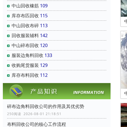
中山回收橡筋
109
库存布匹回收
115
中山回收布碎
113
回收服装辅料
142
中山碎布回收
120
服装边角料回收
133
收购尾货服装
129
库存布料回收
112
碎布边角料回收公司的作用及其优劣势
250阅读 2026-08-01 21:18:51
布料回收公司的核心工作流程