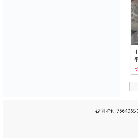
被浏览过 76640