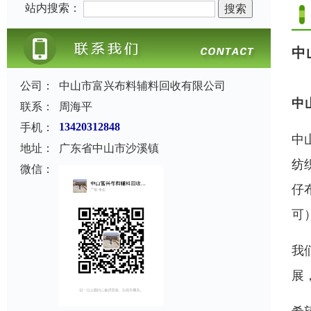
站内搜索：
中
公司：
中山市富兴布料辅料回收有限公司
中
联系：
周海平
手机：
13420312848
中
地址：
广东省中山市沙溪镇
纺
微信：
仔
可
我
展