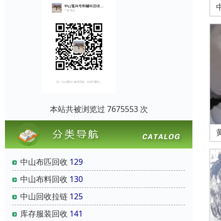
本站共被浏览过 7675553 次
中山布匹回收
129
中山布料回收
130
中山回收拉链
125
库存服装回收
141