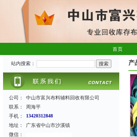
首页
产
站内搜索：
公司：
中山市富兴布料辅料回收有限公司
联系：
周海平
手机：
13420312848
地址：
广东省中山市沙溪镇
微信：