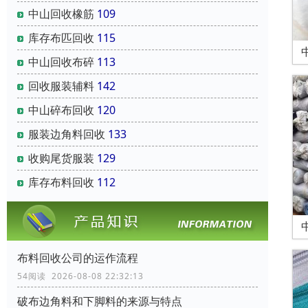
中山回收橡筋
109
库存布匹回收
115
中山回收布碎
113
回收服装辅料
142
中山碎布回收
120
服装边角料回收
133
收购尾货服装
129
库存布料回收
112
布料回收公司的运作流程
54阅读 2026-08-08 22:32:13
破布边角料和下脚料的来源与特点