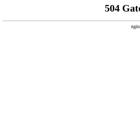
504 Gat
ngin