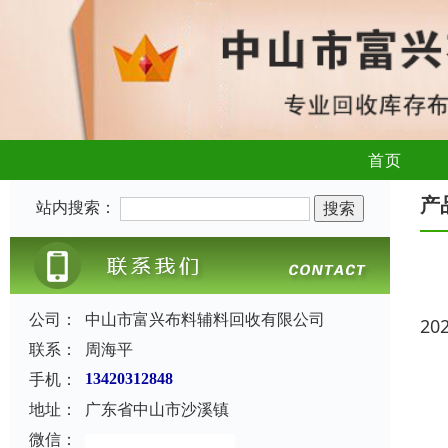
首页
产
站内搜索：
公司：
中山市富兴布料辅料回收有限公司
20
联系：
周海平
手机：
13420312848
地址：
广东省中山市沙溪镇
微信：