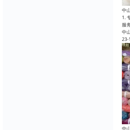
中
1
服
中
23-
中