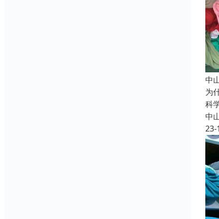
中
为
科
中
23-