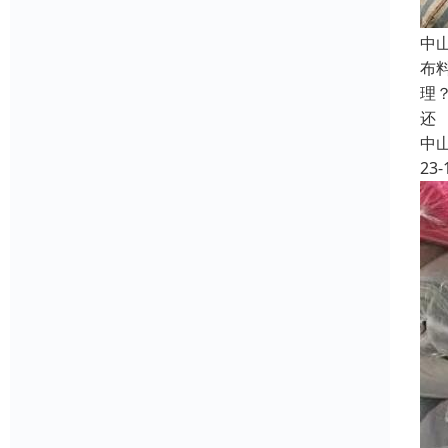
中
布
理
还
中
23-