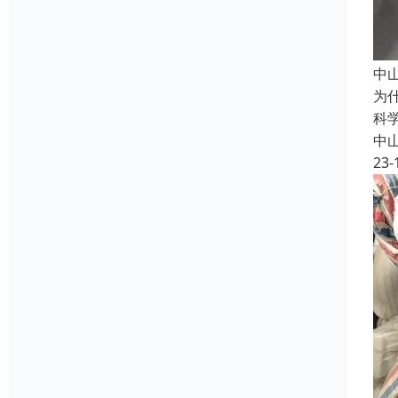
中
为
科
中
23-