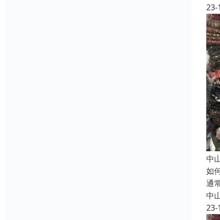
23-
中
如
通
中
23-