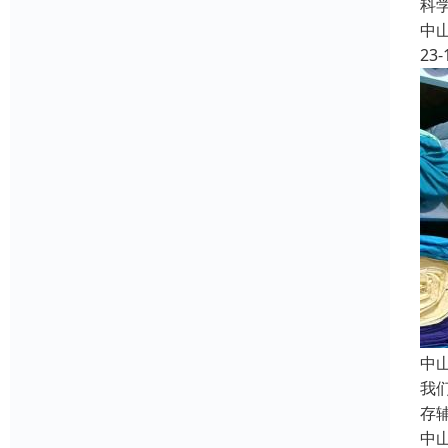
科
中
23-
中
我
存
中