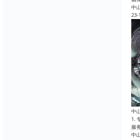
中
23-
中
1
服
中