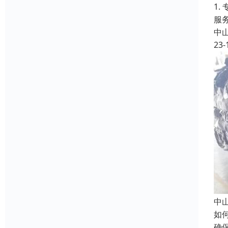
1
服
中
23-
中
如
确