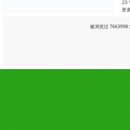
23-
更
被浏览过 76639