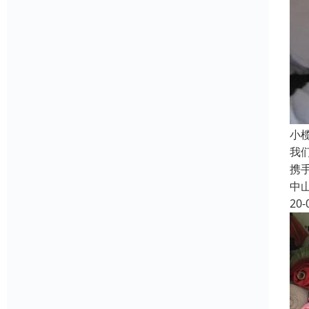
小
我
携
中
20-