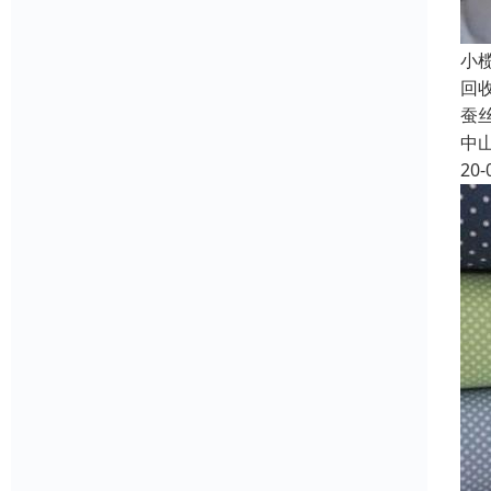
小
回
蚕
中
20-