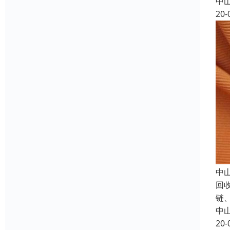
中
20-
中
回
链
中
20-