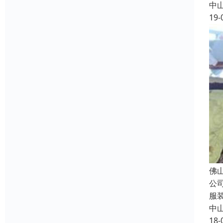
中
19-
佛
公
服
中
18-