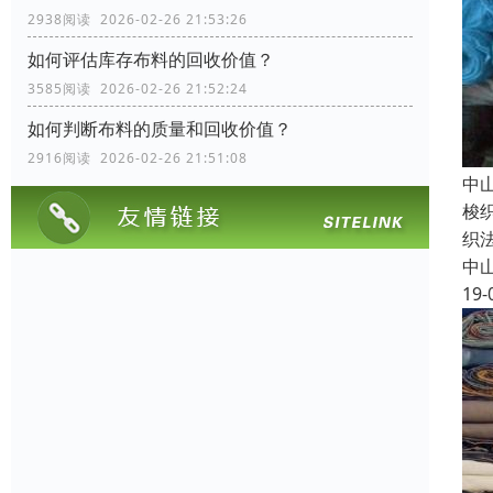
2938阅读 2026-02-26 21:53:26
如何评估库存布料的回收价值？
3585阅读 2026-02-26 21:52:24
如何判断布料的质量和回收价值？
2916阅读 2026-02-26 21:51:08
中
梭
织
中
19-