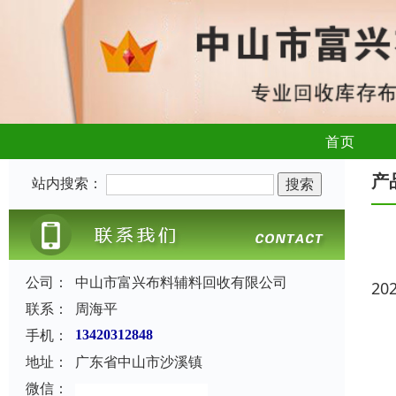
首页
产
站内搜索：
公司：
中山市富兴布料辅料回收有限公司
20
联系：
周海平
手机：
13420312848
地址：
广东省中山市沙溪镇
微信：