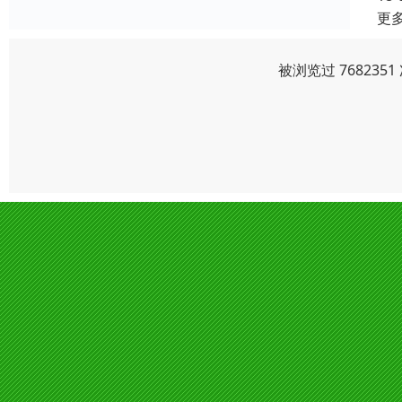
更
被浏览过 76823