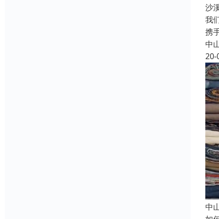
沙
我
携
中
20-
中