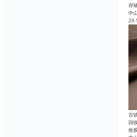
存
中
23-
古
回
收