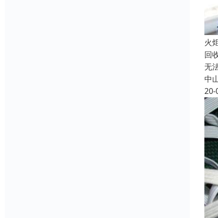
火
回
无
中
20-