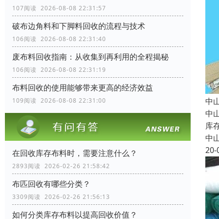
107阅读 2026-08-08 22:31:57
破布边角料和下脚料回收的流程与技术
106阅读 2026-08-08 22:31:40
废布料回收指南：从收集到再利用的全程揭秘
106阅读 2026-08-08 22:31:19
布料回收的使用能够带来更高的经济效益
中
109阅读 2026-08-08 22:31:00
中
库
中
20-
在回收库存布料时，需要注意什么？
2893阅读 2026-02-26 21:58:42
布匹回收有哪些分类？
3309阅读 2026-02-26 21:56:13
如何分类库存布料以提高回收价值？