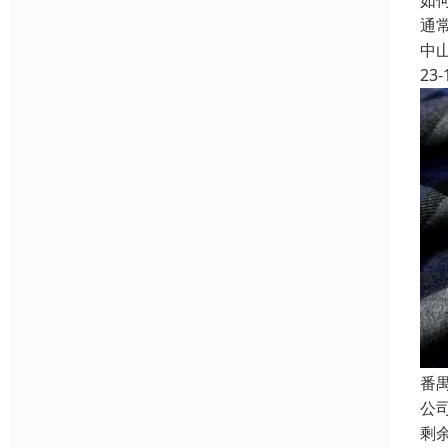
如
通
中
23-
番
公
剩