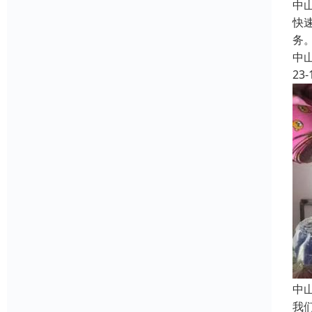
中
快
务
中
23-
中
我