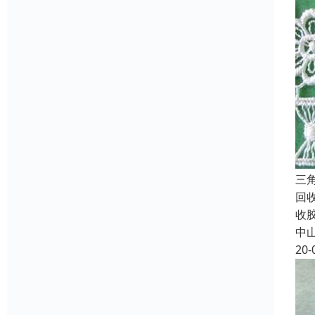
三
回
收
中
20-