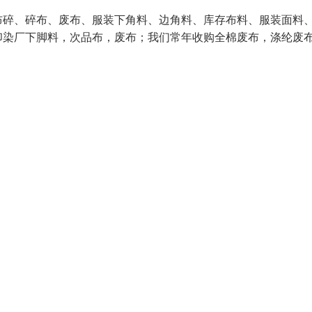
碎、碎布、废布、服装下角料、边角料、库存布料、服装面料
印染厂下脚料，次品布，废布；我们常年收购全棉废布，涤纶废