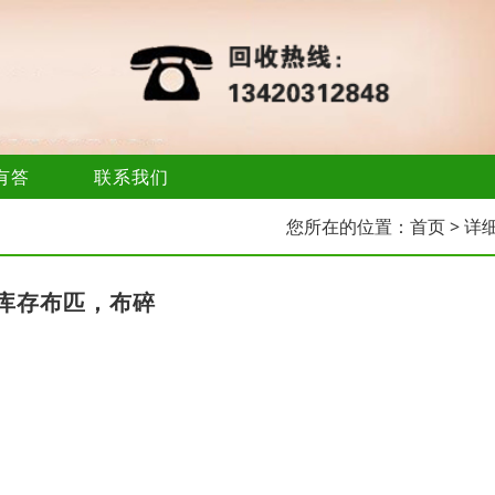
有答
联系我们
您所在的位置：
首页
> 详
库存布匹，布碎