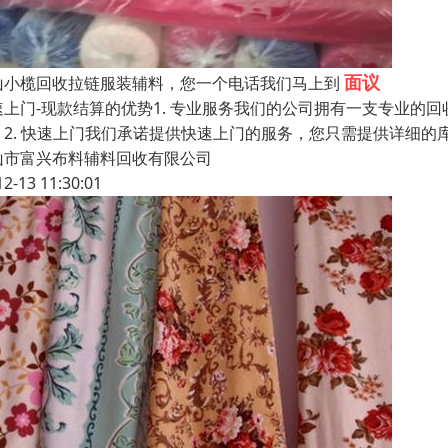
面议
山小榄回收拉链服装辅料，您一个电话我们马上到
速上门-现款结算的优势1. 专业服务我们的公司拥有一支专业的
。2. 快速上门我们承诺提供快速上门的服务，您只需提供详细的
山市富兴布料辅料回收有限公司
12-13 11:30:01