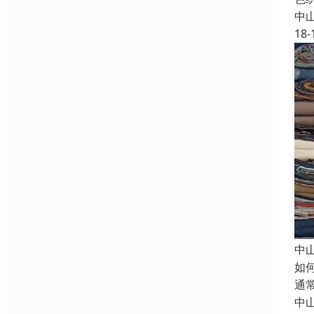
中
18-
中
如
通
中