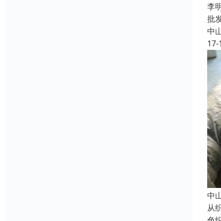
李
批
中
17-
中
从
色