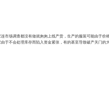
家连市场调查都没有做就匆匆上线产货，生产的服装可能由于价
家由于不会处理库存而陷入资金紧张，有的甚至导致破产关门的