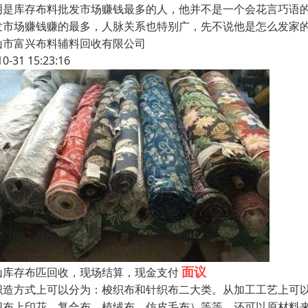
明是库存布料批发市场赚钱最多的人，他并不是一个会花言巧语
发市场赚钱赚的最多，人脉关系也特别广，先不说他是怎么发家
山市富兴布料辅料回收有限公司
10-31 15:23:16
面议
山库存布匹回收，现场结算，现金支付
织造方式上可以分为：梭织布和针织布二大类。从加工工艺上可
织布上印花、复合布、植绒布、仿皮毛布）等等。还可以原材料