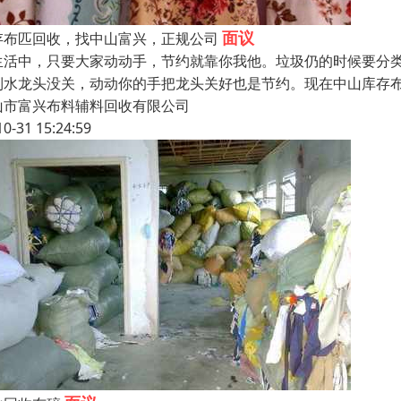
面议
存布匹回收，找中山富兴，正规公司
生活中，只要大家动动手，节约就靠你我他。垃圾仍的时候要分类
到水龙头没关，动动你的手把龙头关好也是节约。现在中山库存
山市富兴布料辅料回收有限公司
10-31 15:24:59