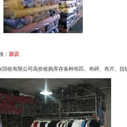
 格：
面议
兴回收有限公司高价收购库存各种布匹、布碎、布片、拉