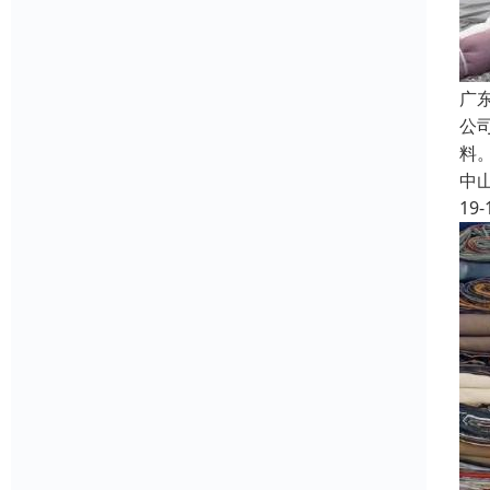
广
公
料
中
19-