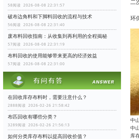
二
58阅读 2026-08-08 22:31:57
破布边角料和下脚料回收的流程与技术
环
56阅读 2026-08-08 22:31:40
废布料回收指南：从收集到再利用的全程揭秘
57阅读 2026-08-08 22:31:19
布料回收的使用能够带来更高的经济效益
57阅读 2026-08-08 22:31:00
在回收库存布料时，需要注意什么？
2888阅读 2026-02-26 21:58:42
布匹回收有哪些分类？
中
3289阅读 2026-02-26 21:56:13
中
库
如何分类库存布料以提高回收价值？