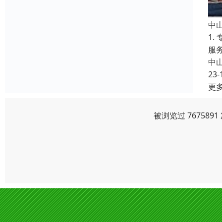
中
1
服
中
23-
更
被浏览过 76758