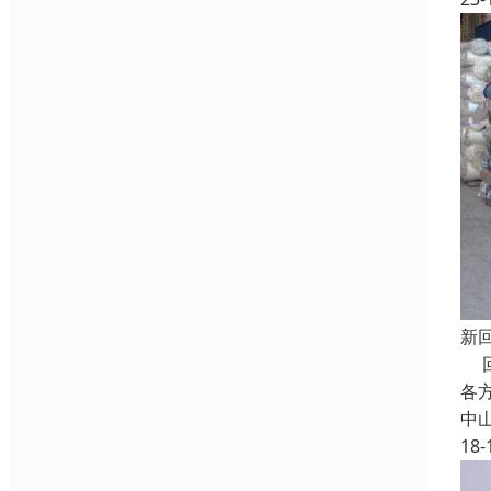
新
回
各
中
18-