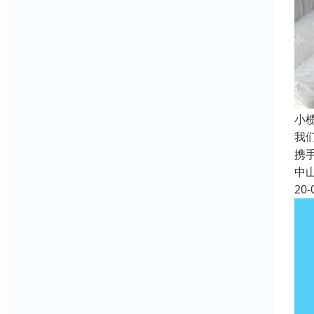
小
我
携
中
20-