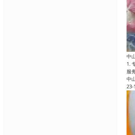
中
1
服
中
23-