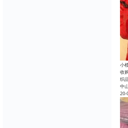
小
收
织
中
20-