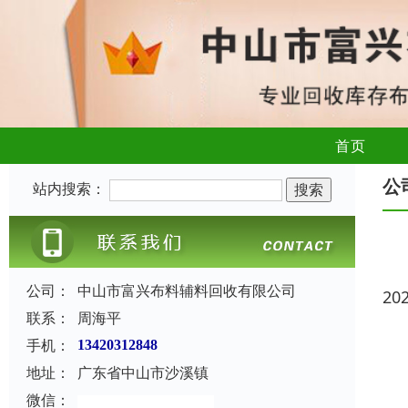
首页
公
站内搜索：
公司：
中山市富兴布料辅料回收有限公司
20
联系：
周海平
手机：
13420312848
地址：
广东省中山市沙溪镇
微信：