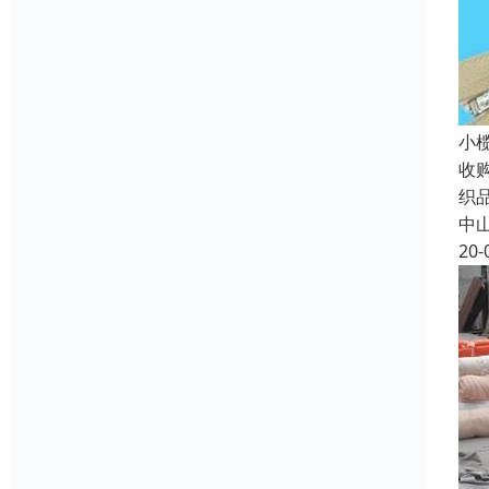
小
收
织
中
20-