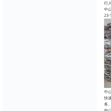
行
中
23-
中
快
务
中