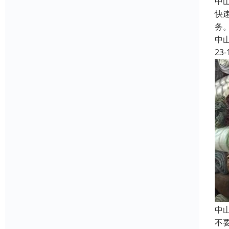
中
快
务
中
23-
中
不