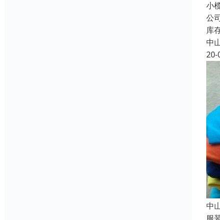
小
公
库
中
20-
中
服