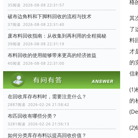
格
35阅读 2026-08-08 22:31:57
破布边角料和下脚料回收的流程与技术
其
37阅读 2026-08-08 22:31:40
了
废布料回收指南：从收集到再利用的全程揭秘
料
39阅读 2026-08-08 22:31:19
才
布料回收的使用能够带来更高的经济效益
的
40阅读 2026-08-08 22:31:00
信
(
在回收库存布料时，需要注意什么？
的
2887阅读 2026-02-26 21:58:42
(D
布匹回收有哪些分类？
3281阅读 2026-02-26 21:56:13
(2
如何分类库存布料以提高回收价值？