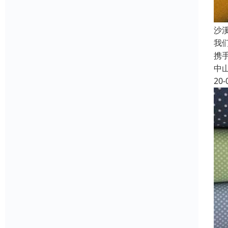
沙
我
携
中
20-