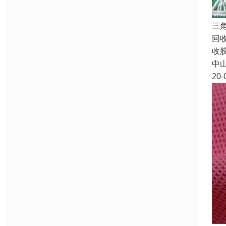
三
回
收
中
20-