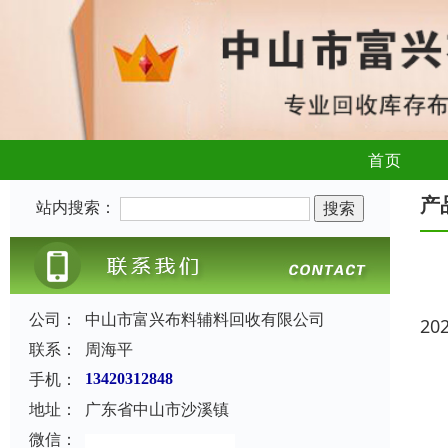
首页
产
站内搜索：
公司：
中山市富兴布料辅料回收有限公司
20
联系：
周海平
手机：
13420312848
地址：
广东省中山市沙溪镇
微信：