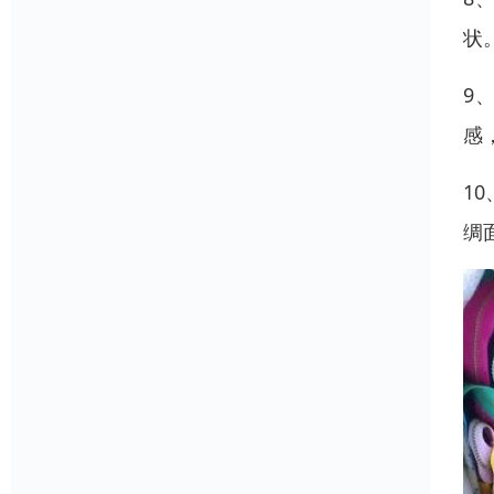
状
9
感
1
绸