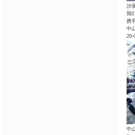
沙
我
携
中
20-
中