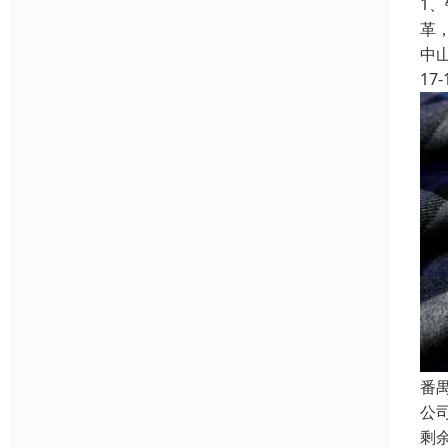
1
革
中
17-
番
公
剩