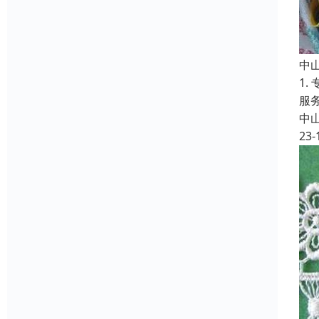
中
1
服
中
23-