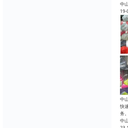
中
19-
中
快
务
中
23-