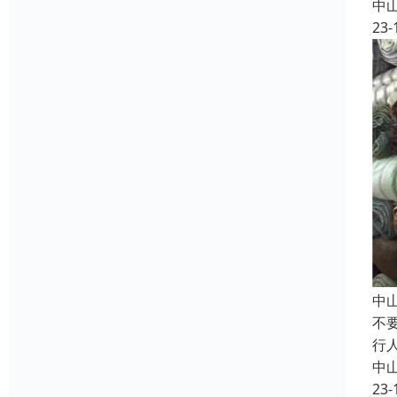
中
23-
中
不
行
中
23-