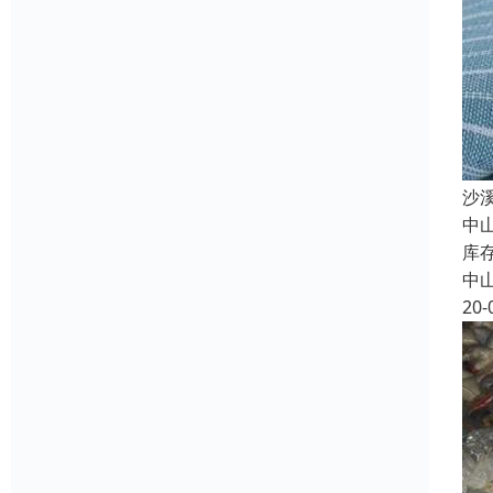
沙
中
库
中
20-