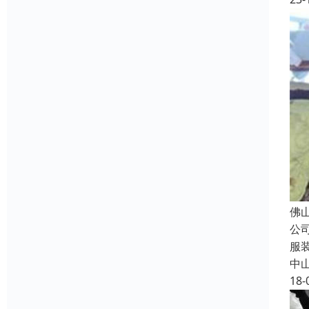
佛
公
服
中
18-