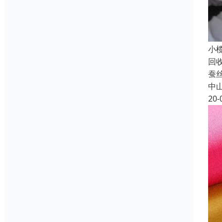
小
回
蚕
中
20-