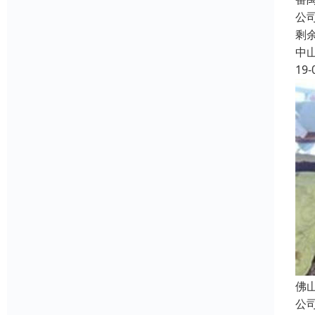
公
剩
中
19-
佛
公