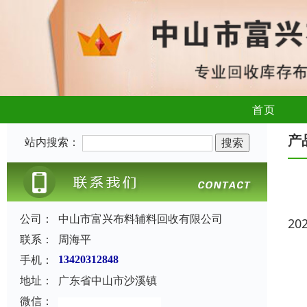
首页
产
站内搜索：
公司：
中山市富兴布料辅料回收有限公司
20
联系：
周海平
手机：
13420312848
地址：
广东省中山市沙溪镇
微信：