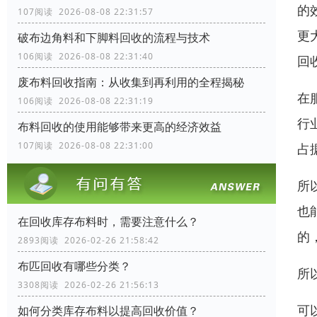
的
107阅读 2026-08-08 22:31:57
更
破布边角料和下脚料回收的流程与技术
106阅读 2026-08-08 22:31:40
回
废布料回收指南：从收集到再利用的全程揭秘
在
106阅读 2026-08-08 22:31:19
行
布料回收的使用能够带来更高的经济效益
107阅读 2026-08-08 22:31:00
占
所
也
在回收库存布料时，需要注意什么？
的
2893阅读 2026-02-26 21:58:42
布匹回收有哪些分类？
所
3308阅读 2026-02-26 21:56:13
可
如何分类库存布料以提高回收价值？