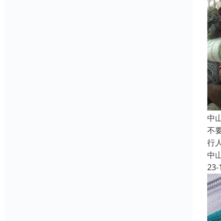
中
不
行
中
23-