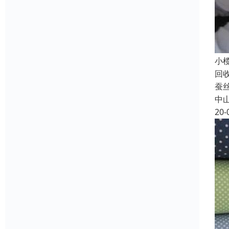
小
回
蚕
中
20-