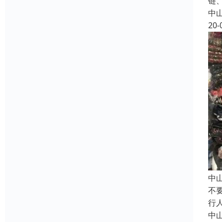
链
中
20-
中
不
行
中