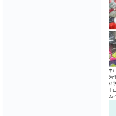
中
为
科
中
23-