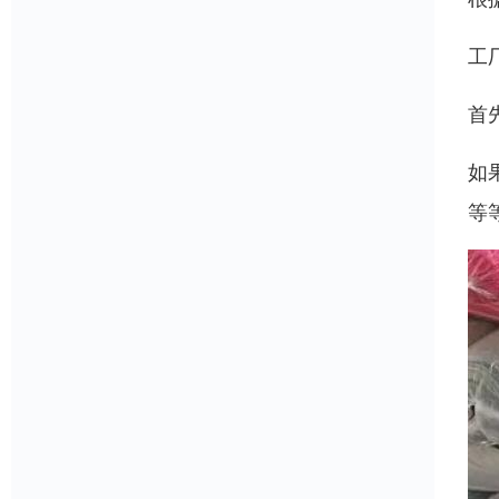
工
首
如
等