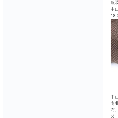
服
中
18-
中
专
布
装