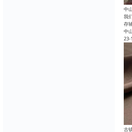
中
我
存
中
23-
古