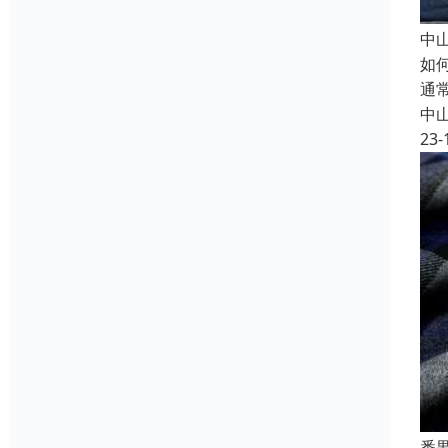
中
如
通
中
23-
番