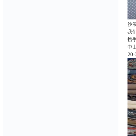
沙
我
携
中
20-