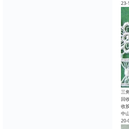
23-
三
回
收
中
20-