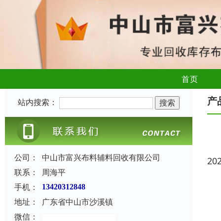
首页
产
站内搜索：
公司：
中山市富兴布料辅料回收有限公司
20
联系：
周海平
手机：
13420312848
地址：
广东省中山市沙溪镇
微信：