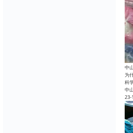
中
为
科
中
23-