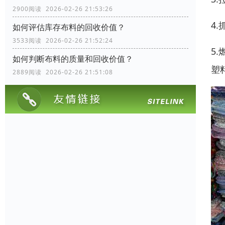
2900阅读 2026-02-26 21:53:26
4
如何评估库存布料的回收价值？
3533阅读 2026-02-26 21:52:24
5
如何判断布料的质量和回收价值？
塑
2889阅读 2026-02-26 21:51:08