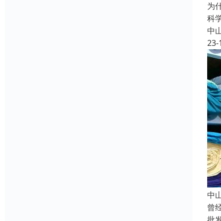
为
科
中
23-
中
曾
批