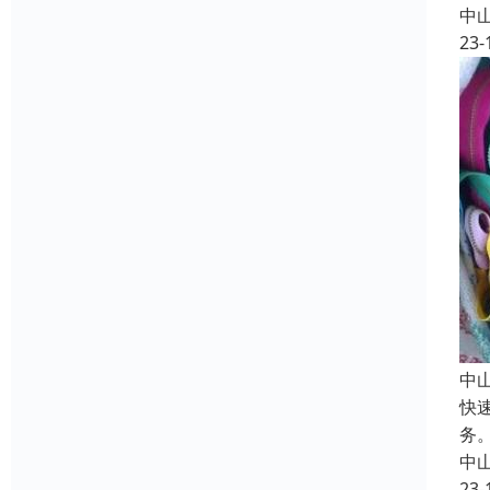
中
23-
中
快
务
中
23-