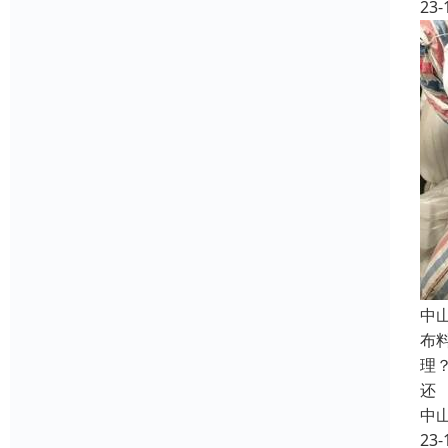
23-
中
布
理
还
中
23-