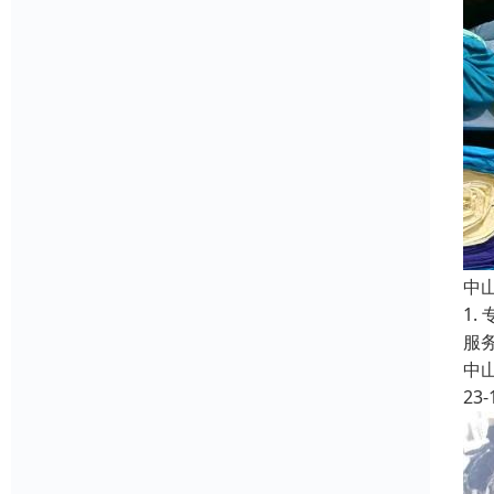
中
1
服
中
23-