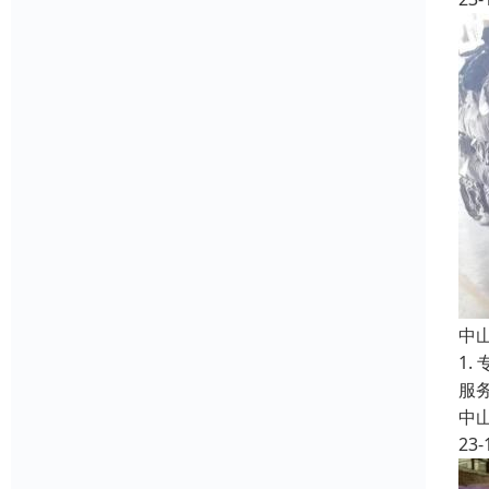
中
1
服
中
23-