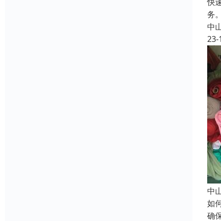
快
务
中
23-
中
如
确