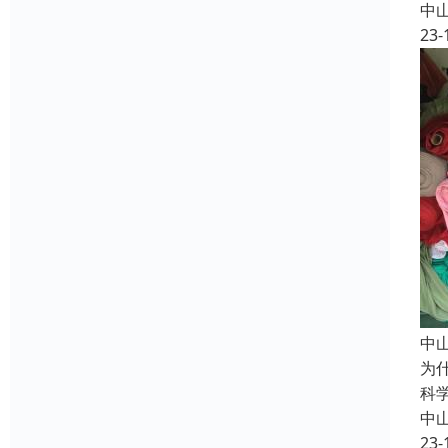
中
23-
中
为
科
中
23-