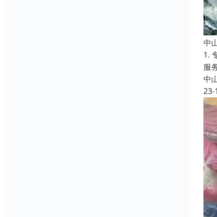
中
1
服
中
23-