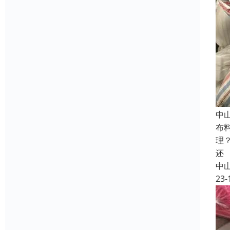
中
布
理
还
中
23-