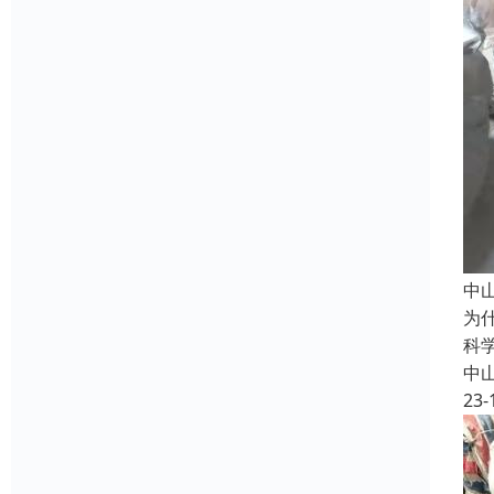
中
为
科
中
23-