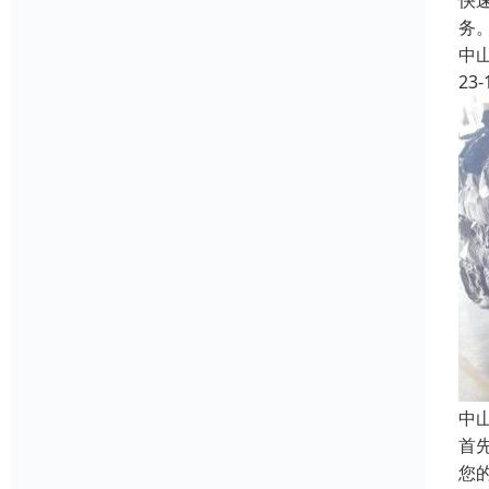
快
务
中
23-
中
首
您