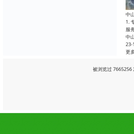
中
1
服
中
23-
更
被浏览过 76652