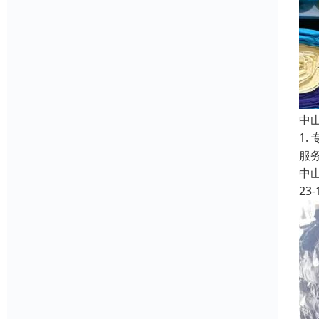
中
1
服
中
23-