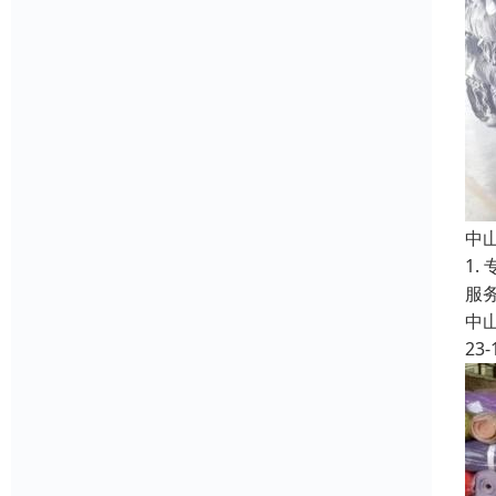
中
1
服
中
23-