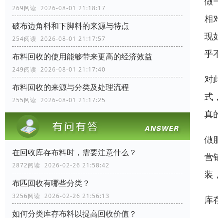
做
269阅读 2026-08-01 21:18:17
相
破布边角料和下脚料的来源与特点
现
254阅读 2026-08-01 21:17:57
乎
布料回收的使用能够带来更高的经济效益
249阅读 2026-08-01 21:17:40
对
布料回收的来源与分类及处理流程
式
255阅读 2026-08-01 21:17:25
真
做
在回收库存布料时，需要注意什么？
营
2872阅读 2026-02-26 21:58:42
装
布匹回收有哪些分类？
3256阅读 2026-02-26 21:56:13
库
如何分类库存布料以提高回收价值？