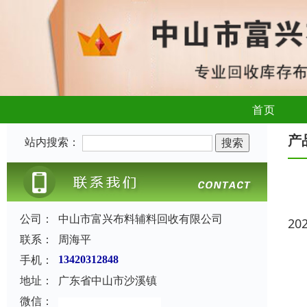
首页
产
站内搜索：
公司：
中山市富兴布料辅料回收有限公司
20
联系：
周海平
手机：
13420312848
地址：
广东省中山市沙溪镇
微信：