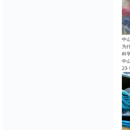
中
为
科
中
23-