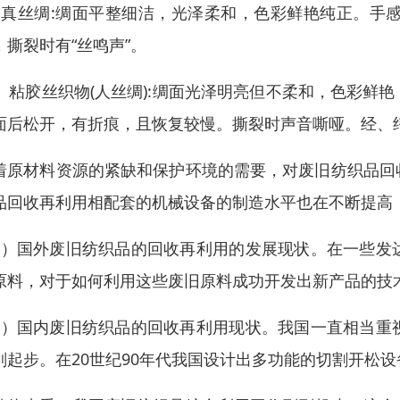
、真丝绸:绸面平整细洁，光泽柔和，色彩鲜艳纯正。手
，撕裂时有“丝鸣声”。
0、粘胶丝织物(人丝绸):绸面光泽明亮但不柔和，色彩
面后松开，有折痕，且恢复较慢。撕裂时声音嘶哑。经、
着原材料资源的紧缺和保护环境的需要，对废旧纺织品回
品回收再利用相配套的机械设备的制造水平也在不断提高
1）国外废旧纺织品的回收再利用的发展现状。在一些发
原料，对于如何利用这些废旧原料成功开发出新产品的技
2）国内废旧纺织品的回收再利用现状。我国一直相当重
刚起步。在20世纪90年代我国设计出多功能的切割开松