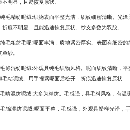
痕不明显，且易恢复原状。
、纯毛精纺呢绒:织物表面平整光洁，织纹细密清晰。光
，折痕不明显，且能迅速恢复原状。纱支多数为双股。
、纯毛粗纺毛呢:呢面丰满，质地紧密厚实。表面有细密
支单纱。
、毛涤混纺呢绒:外观具纯毛织物风格。呢面织纹清晰，
和毛粘呢绒。用手捏紧呢面后松开，折痕迅速恢复原状。
、毛晴混纺呢绒:大多为精纺。毛感强，具毛料风格，有温
、毛锦混纺呢绒:呢面平整，毛感强，外观具蜡样光泽，
。