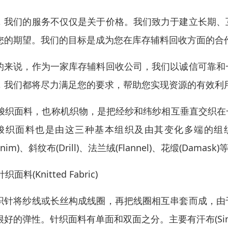
，我们的服务不仅仅是关于价格。我们致力于建立长期、
您的期望。我们的目标是成为您在库存辅料回收方面的合
的来说，作为一家库存辅料回收公司，我们以诚信可靠和
，我们都将尽力满足您的要求，帮助您实现资源的有效利
1)梭织面料，也称机织物，是把经纱和纬纱相互垂直交织
梭织面料也是由这三种基本组织及由其变化多端的组织而构成。
enim)、斜纹布(Drill)、法兰绒(Flannel)、花缎(Damask)
)针织面料(Knitted Fabric)
织针将纱线或长丝构成线圈，再把线圈相互串套而成，由
很好的弹性。针织面料有单面和双面之分。主要有汗布(Singl