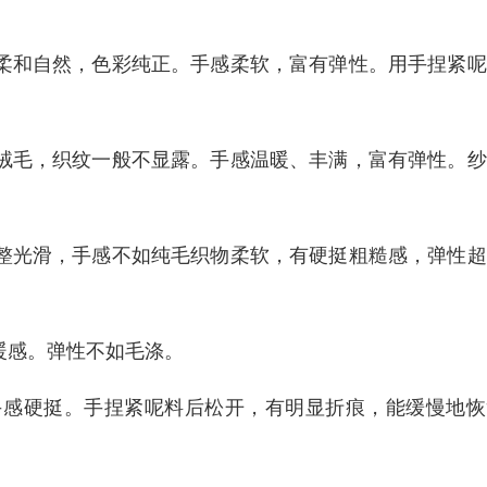
泽柔和自然，色彩纯正。手感柔软，富有弹性。用手捏紧
的绒毛，织纹一般不显露。手感温暖、丰满，富有弹性。
平整光滑，手感不如纯毛织物柔软，有硬挺粗糙感，弹性
暖感。弹性不如毛涤。
手感硬挺。手捏紧呢料后松开，有明显折痕，能缓慢地恢