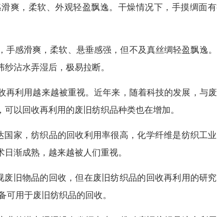
感滑爽，柔软、外观轻盈飘逸。干燥情况下，手摸绸面有
鲜艳，手感滑爽，柔软、悬垂感强，但不及真丝绸轻盈飘逸
纬纱沾水弄湿后，极易拉断。
收再利用越来越被重视。近年来，随着科技的发展，与废
，可以回收再利用的废旧纺织品种类也在增加。
达国家，纺织品的回收利用率很高，化学纤维是纺织工业
术日渐成熟，越来越被人们重视。
视废旧物品的回收，但在废旧纺织品的回收再利用的研究
设备可用于废旧纺织品的回收。