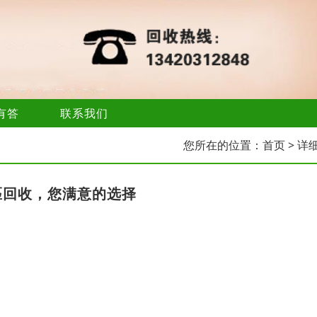
有答
联系我们
您所在的位置：
首页
> 详
匹回收，您满意的选择