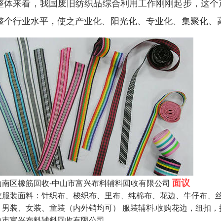
整体来看，我国废旧纺织品综合利用工作刚刚起步，这个
整个行业水平，使之产业化、阳光化、专业化、集聚化、
面议
山南区橡筋回收-中山市富兴布料辅料回收有限公司
收服装面料：针织布、梭织布、里布、纯棉布、花边、牛仔布、丝
：男装、女装、童装（内外销均可） 服装辅料.收购花边，纽扣，
山市富兴布料辅料回收有限公司