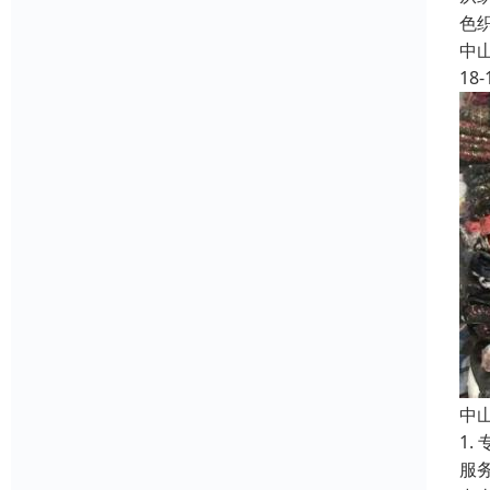
色
中
18-
中
1
服