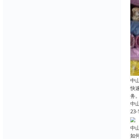
中
快
务
中
23-
中
如