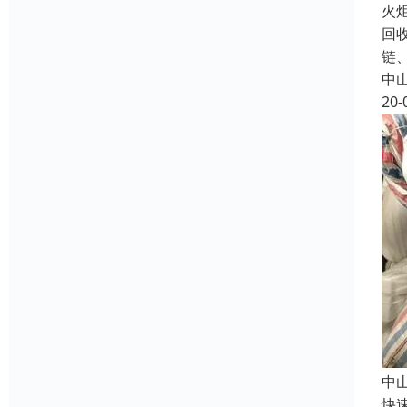
火
回
链
中
20-
中
快