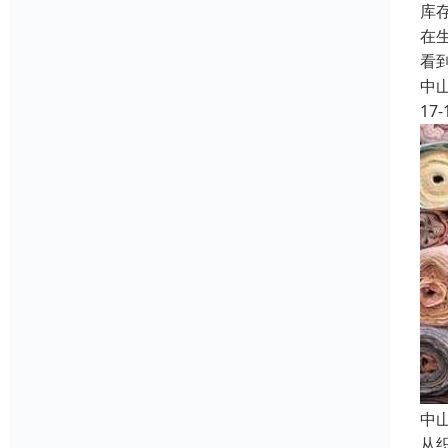
库
在
看
中
17-
中
从