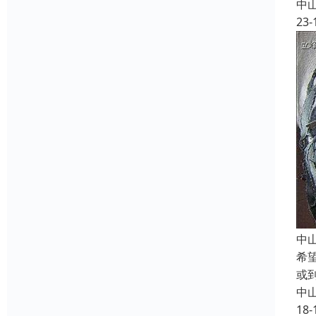
中
23-
中
希
或
中
18-