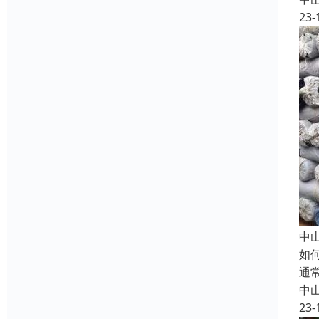
23-
中
如
通
中
23-