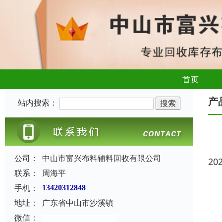
首页
产
站内搜索：
公司：
中山市富兴布料辅料回收有限公司
20
联系：
周海平
手机：
13420312848
地址：
广东省中山市沙溪镇
微信：