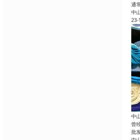
通
中
23-
中
曾
批
中