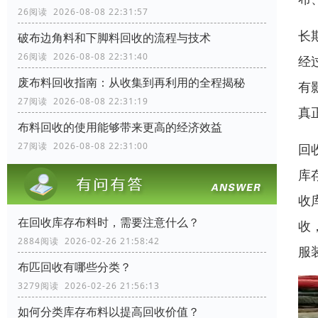
26阅读 2026-08-08 22:31:57
长
破布边角料和下脚料回收的流程与技术
26阅读 2026-08-08 22:31:40
经
废布料回收指南：从收集到再利用的全程揭秘
有
27阅读 2026-08-08 22:31:19
真
布料回收的使用能够带来更高的经济效益
27阅读 2026-08-08 22:31:00
回
库
收
在回收库存布料时，需要注意什么？
收
2884阅读 2026-02-26 21:58:42
服
布匹回收有哪些分类？
3279阅读 2026-02-26 21:56:13
如何分类库存布料以提高回收价值？