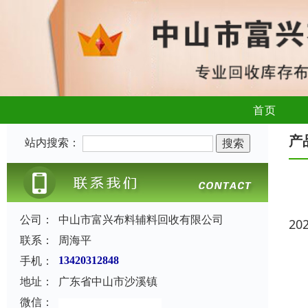
首页
产
站内搜索：
公司：
中山市富兴布料辅料回收有限公司
20
联系：
周海平
手机：
13420312848
地址：
广东省中山市沙溪镇
微信：