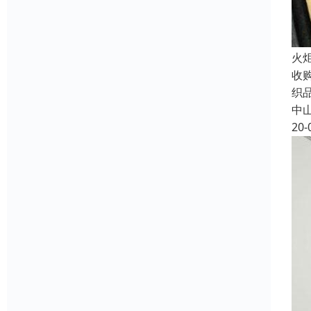
火
收
织
中
20-