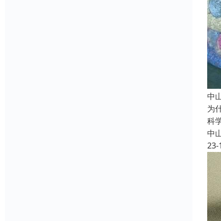
中
为
科
中
23-