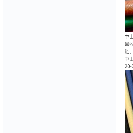
中
回
链
中
20-