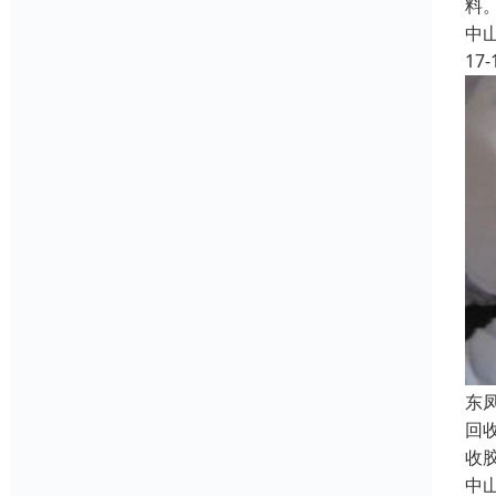
料
中
17-
东
回
收
中