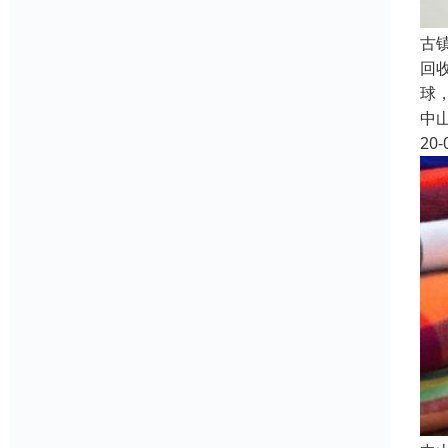
古
回
球
中
20-