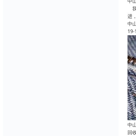
中
我
进
中
19-
中
回