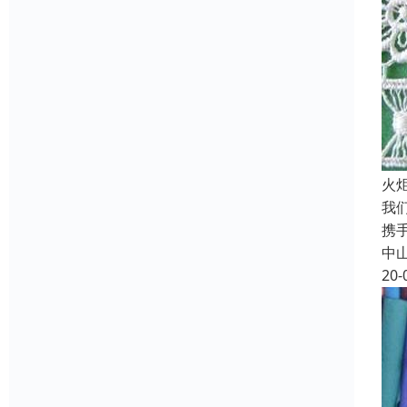
火
我
携
中
20-