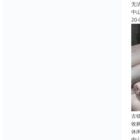
无
中
20-
古
收
休
中