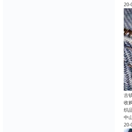
20-
古
收
织
中
20-