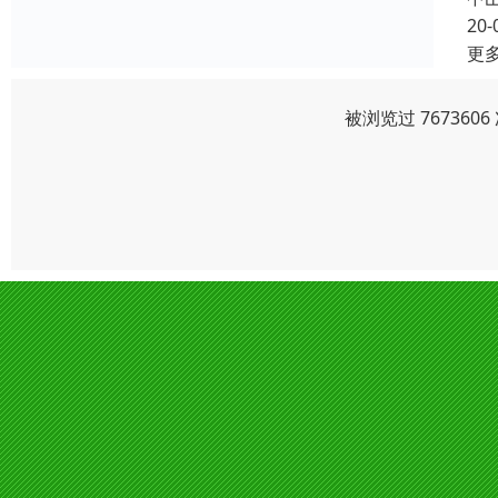
20-
更
被浏览过 76736