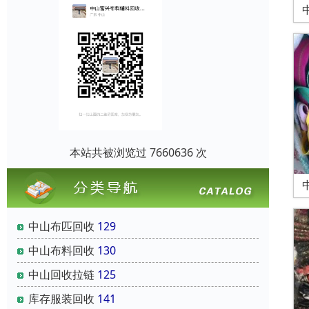
本站共被浏览过 7660636 次
中山布匹回收
129
中山布料回收
130
中山回收拉链
125
库存服装回收
141