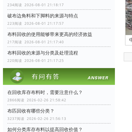
234阅读 2026-08-01 21:18:17
破布边角料和下脚料的来源与特点
223阅读 2026-08-01 21:17:57
布料回收的使用能够带来更高的经济效益
217阅读 2026-08-01 21:17:40
布料回收的来源与分类及处理流程
220阅读 2026-08-01 21:17:25
在回收库存布料时，需要注意什么？
2866阅读 2026-02-26 21:58:42
布匹回收有哪些分类？
3237阅读 2026-02-26 21:56:13
如何分类库存布料以提高回收价值？