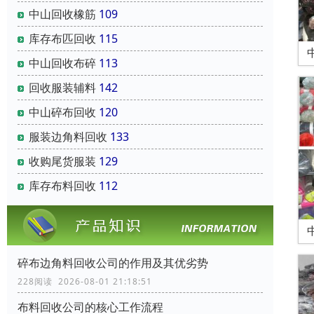
中山回收橡筋
109
库存布匹回收
115
中山回收布碎
113
回收服装辅料
142
中山碎布回收
120
服装边角料回收
133
收购尾货服装
129
库存布料回收
112
碎布边角料回收公司的作用及其优劣势
228阅读 2026-08-01 21:18:51
布料回收公司的核心工作流程