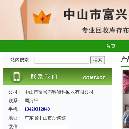
首页
产
站内搜索：
公司：
中山市富兴布料辅料回收有限公司
联系：
周海平
手机：
13420312848
地址：
广东省中山市沙溪镇
微信：